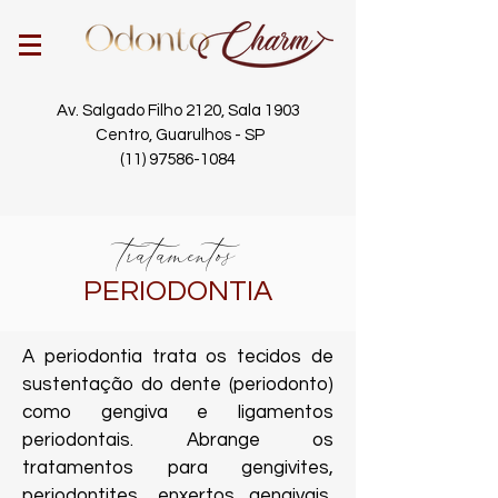
Av. Salgado Filho 2120, Sala 1903
Centro, Guarulhos - SP
(11) 97586-1084
tratamentos
PERIODONTIA
A periodontia trata os tecidos de
sustentação do dente (periodonto)
como gengiva e ligamentos
periodontais. Abrange os
tratamentos para gengivites,
periodontites, enxertos gengivais,