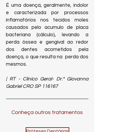
É uma doença, geralmente, indolor
e caracterizada por processos
inflamatórios nos tecidos moles
causados pelo acumulo de placa
bacteriana (cálculo), levando a
perda óssea e gengival ao redor
dos dentes acometidos pela
doença, o que resulta na perda dos
mesmos.
| RT - Clínico Geral- Dr.ª Giovanna
Gabriel CRO SP 116167
Conheça outros tratamentos
Próteses Dentárias